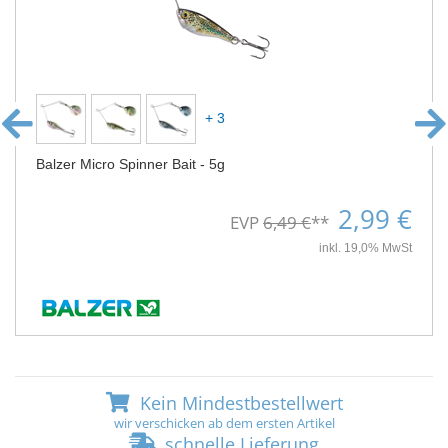
+ 3
Balzer Micro Spinner Bait - 5g
2,99 €
EVP
6,49 €
**
inkl. 19,0% MwSt
Kein Mindestbestellwert
wir verschicken ab dem ersten Artikel
schnelle Lieferung