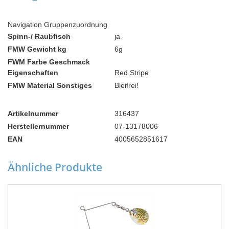
Navigation Gruppenzuordnung
Spinn-/ Raubfisch
ja
FMW Gewicht kg
6g
FWM Farbe Geschmack
Eigenschaften
Red Stripe
FMW Material Sonstiges
Bleifrei!
Artikelnummer
316437
Herstellernummer
07-13178006
EAN
4005652851617
Ähnliche Produkte