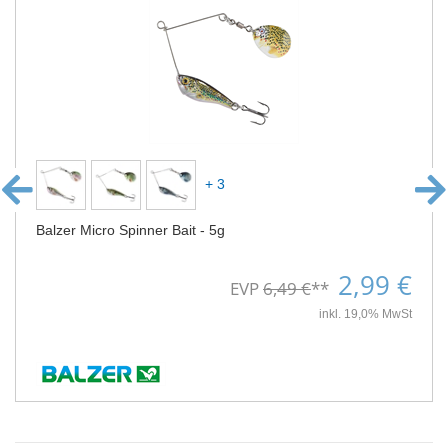
+ 3
Balzer Micro Spinner Bait - 5g
2,99 €
EVP
6,49 €
**
inkl. 19,0% MwSt