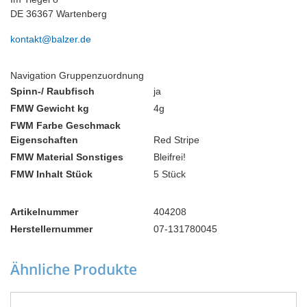
DE 36367 Wartenberg
kontakt@balzer.de
Navigation Gruppenzuordnung
Spinn-/ Raubfisch
ja
FMW Gewicht kg
4g
FWM Farbe Geschmack
Eigenschaften
Red Stripe
FMW Material Sonstiges
Bleifrei!
FMW Inhalt Stück
5 Stück
Artikelnummer
404208
Herstellernummer
07-131780045
Ähnliche Produkte