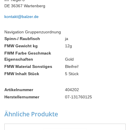
DE 36367 Wartenberg
kontakt@balzer.de
Navigation Gruppenzuordnung
Spinn-/ Raubfisch
ja
FMW Gewicht kg
12g
FWM Farbe Geschmack
Eigenschaften
Gold
FMW Material Sonstiges
Bleifrei!
FMW Inhalt Stück
5 Stück
Artikelnummer
404202
Herstellernummer
07-131760125
Ähnliche Produkte