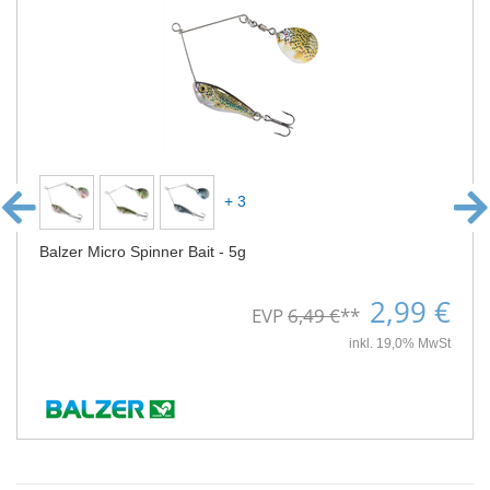
+ 3
Balzer Micro Spinner Bait - 5g
2,99 €
EVP
6,49 €
**
inkl. 19,0% MwSt