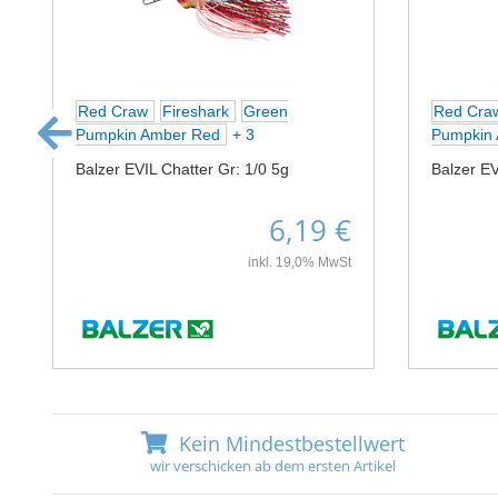
Red Craw
Fireshark
Green
Red Cr
Pumpkin Amber Red
+ 3
Pumpkin
Balzer EVIL Chatter Gr: 1/0 5g
Balzer EV
6,19 €
inkl. 19,0% MwSt
Kein Mindestbestellwert
wir verschicken ab dem ersten Artikel