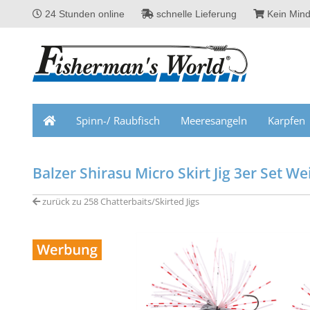
24 Stunden online
schnelle Lieferung
Kein Mind
Spinn-/ Raubfisch
Meeresangeln
Karpfen
Balzer Shirasu Micro Skirt Jig 3er Set W
zurück zu 258 Chatterbaits/Skirted Jigs