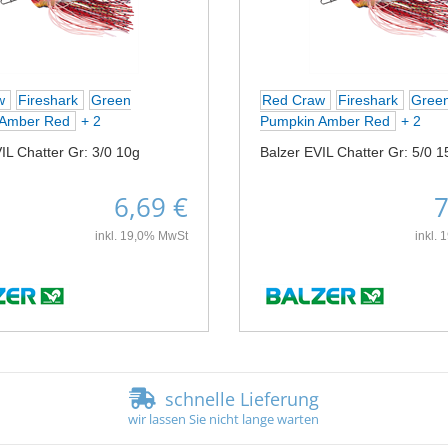
aw
Fireshark
Green
Red Craw
Fireshark
Gree
 Amber Red
+ 2
Pumpkin Amber Red
+ 2
IL Chatter Gr: 3/0 10g
Balzer EVIL Chatter Gr: 5/0 1
6,69 €
7
inkl. 19,0% MwSt
inkl.
schnelle Lieferung
wir lassen Sie nicht lange warten