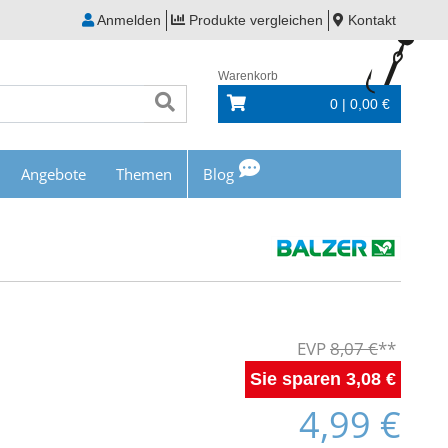
Anmelden
Produkte vergleichen
Kontakt
Warenkorb
0 | 0,00 €
Angebote
Themen
Blog
8,07 €
3,08 €
4,99 €