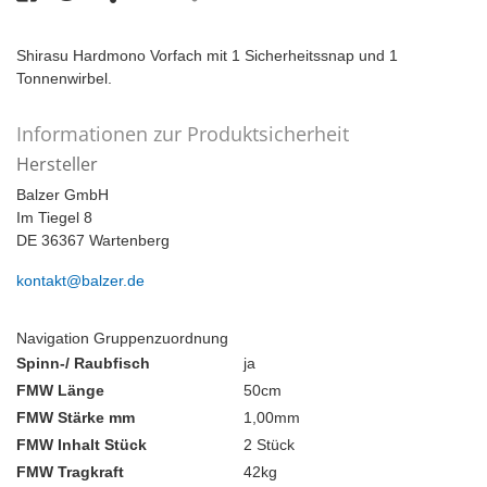
Shirasu Hardmono Vorfach mit 1 Sicherheitssnap und 1
Tonnenwirbel.
Informationen zur Produktsicherheit
Hersteller
Balzer GmbH
Im Tiegel 8
DE 36367 Wartenberg
kontakt@balzer.de
Navigation Gruppenzuordnung
Spinn-/ Raubfisch
ja
FMW Länge
50cm
FMW Stärke mm
1,00mm
FMW Inhalt Stück
2 Stück
FMW Tragkraft
42kg