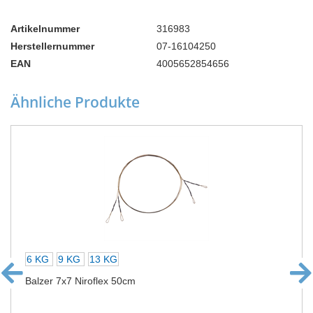
Artikelnummer
316983
Herstellernummer
07-16104250
EAN
4005652854656
Ähnliche Produkte
6 KG
9 KG
13 KG
Balzer 7x7 Niroflex 50cm