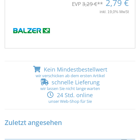
2,79 €
EVP
3,29 €
**
inkl. 19,0% MwSt
Kein Mindestbestellwert
wir verschicken ab dem ersten Artikel
schnelle Lieferung
wir lassen Sie nicht lange warten
24 Std. online
unser Web-Shop für Sie
Zuletzt angesehen