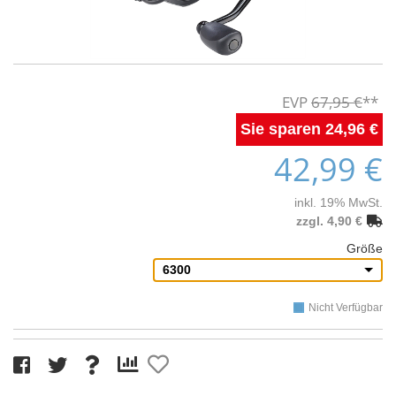
67,95 €
24,96 €
42,99 €
inkl. 19% MwSt.
zzgl. 4,90 €
Größe
6300
Nicht Verfügbar