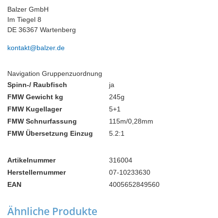
Balzer GmbH
Im Tiegel 8
DE 36367 Wartenberg
kontakt@balzer.de
Navigation Gruppenzuordnung
Spinn-/ Raubfisch
ja
FMW Gewicht kg
245g
FMW Kugellager
5+1
FMW Schnurfassung
115m/0,28mm
FMW Übersetzung Einzug
5.2:1
Artikelnummer
316004
Herstellernummer
07-10233630
EAN
4005652849560
Ähnliche Produkte