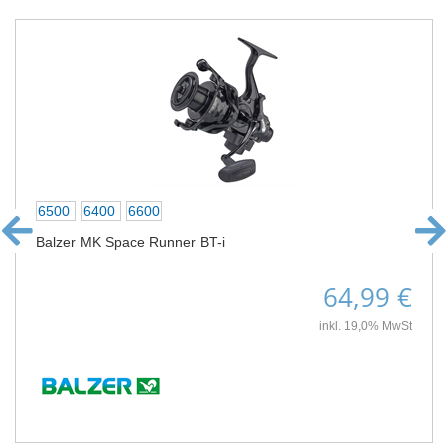
6500
6400
6600
Balzer MK Space Runner BT-i
64,99 €
inkl. 19,0% MwSt