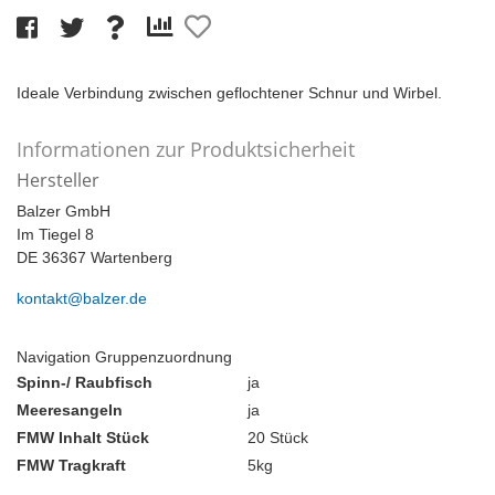
Ideale Verbindung zwischen geflochtener Schnur und Wirbel.
Informationen zur Produktsicherheit
Hersteller
Balzer GmbH
Im Tiegel 8
DE 36367 Wartenberg
kontakt@balzer.de
Navigation Gruppenzuordnung
Spinn-/ Raubfisch
ja
Meeresangeln
ja
FMW Inhalt Stück
20 Stück
FMW Tragkraft
5kg