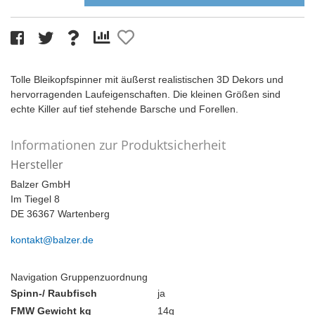
Tolle Bleikopfspinner mit äußerst realistischen 3D Dekors und
hervorragenden Laufeigenschaften. Die kleinen Größen sind
echte Killer auf tief stehende Barsche und Forellen.
Informationen zur Produktsicherheit
Hersteller
Balzer GmbH
Im Tiegel 8
DE 36367 Wartenberg
kontakt@balzer.de
Navigation Gruppenzuordnung
Spinn-/ Raubfisch
ja
FMW Gewicht kg
14g