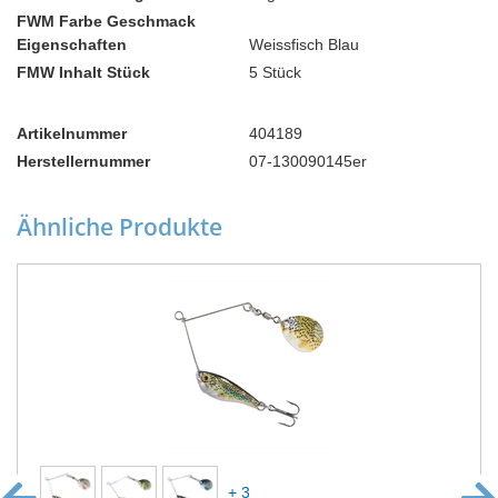
FWM Farbe Geschmack
Eigenschaften
Weissfisch Blau
FMW Inhalt Stück
5 Stück
Artikelnummer
404189
Herstellernummer
07-130090145er
Ähnliche Produkte
+ 3