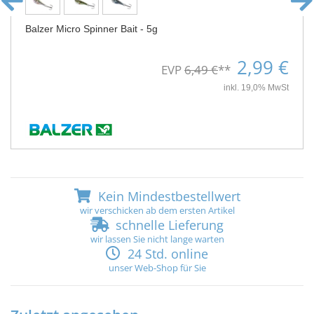
Balzer Micro Spinner Bait - 5g
2,99 €
EVP
6,49 €
**
inkl. 19,0% MwSt
Kein Mindestbestellwert
wir verschicken ab dem ersten Artikel
schnelle Lieferung
wir lassen Sie nicht lange warten
24 Std. online
unser Web-Shop für Sie