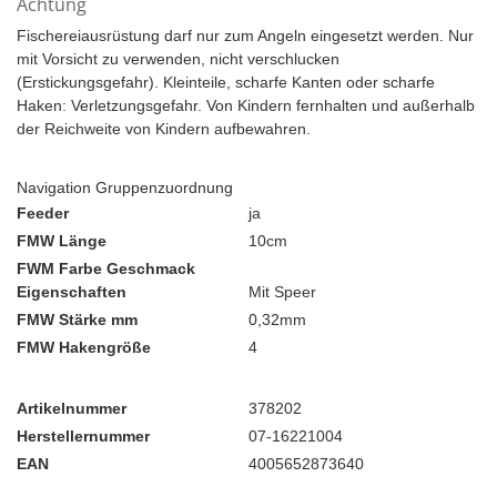
Achtung
Fischereiausrüstung darf nur zum Angeln eingesetzt werden. Nur
mit Vorsicht zu verwenden, nicht verschlucken
(Erstickungsgefahr). Kleinteile, scharfe Kanten oder scharfe
Haken: Verletzungsgefahr. Von Kindern fernhalten und außerhalb
der Reichweite von Kindern aufbewahren.
Navigation Gruppenzuordnung
Feeder
ja
FMW Länge
10cm
FWM Farbe Geschmack
Eigenschaften
Mit Speer
FMW Stärke mm
0,32mm
FMW Hakengröße
4
Artikelnummer
378202
Herstellernummer
07-16221004
EAN
4005652873640