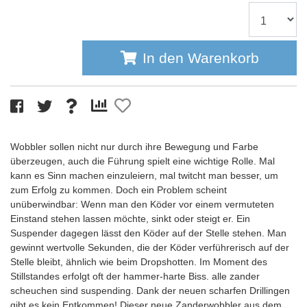
In den Warenkorb
Wobbler sollen nicht nur durch ihre Bewegung und Farbe
überzeugen, auch die Führung spielt eine wichtige Rolle. Mal
kann es Sinn machen einzuleiern, mal twitcht man besser, um
zum Erfolg zu kommen. Doch ein Problem scheint
unüberwindbar: Wenn man den Köder vor einem vermuteten
Einstand stehen lassen möchte, sinkt oder steigt er. Ein
Suspender dagegen lässt den Köder auf der Stelle stehen. Man
gewinnt wertvolle Sekunden, die der Köder verführerisch auf der
Stelle bleibt, ähnlich wie beim Dropshotten. Im Moment des
Stillstandes erfolgt oft der hammer-harte Biss. alle zander
scheuchen sind suspending. Dank der neuen scharfen Drillingen
gibt es kein Entkommen! Dieser neue Zanderwobbler aus dem