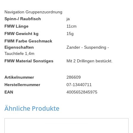
Navigation Gruppenzuordnung
Spinn-/ Raubfisch
ja
FMW Länge
11cm
FMW Gewicht kg
15g
FWM Farbe Geschmack
Eigenschaften
Zander - Suspending -
Tauchtiefe 1,4m
FMW Material Sonstiges
Mit 2 Drillingen bestückt.
Artikelnummer
286609
Herstellernummer
07-13440711
EAN
4005652845975
Ähnliche Produkte