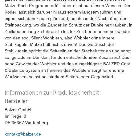
Matze Koch Programm erfüllt aber nicht nur diesen Wunsch. Der
Köder lässt sich darüber hinaus extrem langsam führen und
eignet sich daher auch glänzend, um ihn in der Nacht über der
Steinpackung, wo die Zander im Schutz der Dunkelheit rauben, in
Zeitlupe entlang zu führen. In letzter Zeit hört man immer wieder
von den sog. Silent Wobblern, also Wobbler ohne innere
Stahlkugeln. Matze hält nichts davon! Das Geräusch der
Stahlkugeln spricht die Seitenlinien der Stachelritter an und sorgt
so, gerade im Dunklen, für den entscheidenden Zusatzreiz! Das
hohe Gewicht der Wobbler und das ausgeklügelte BALZER Cast
& Balance System im Inneren des Wobblers sorgt für enorme
Wurfweiten, selbst bei starkem Seiten- oder Gegenwind.
Informationen zur Produktsicherheit
Hersteller
Balzer GmbH
Im Tiegel 8
DE 36367 Wartenberg
kontakt@balzer.de