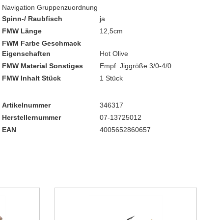
Navigation Gruppenzuordnung
Spinn-/ Raubfisch
ja
FMW Länge
12,5cm
FWM Farbe Geschmack
Eigenschaften
Hot Olive
FMW Material Sonstiges
Empf. Jiggröße 3/0-4/0
FMW Inhalt Stück
1 Stück
Artikelnummer
346317
Herstellernummer
07-13725012
EAN
4005652860657