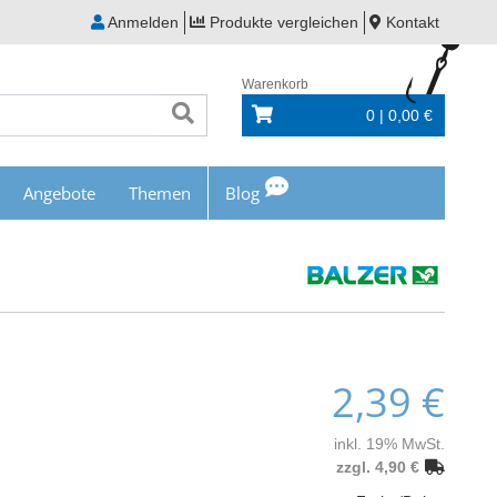
Anmelden
Produkte vergleichen
Kontakt
Warenkorb
0 | 0,00 €
Angebote
Themen
Blog
2,39 €
inkl. 19% MwSt.
zzgl. 4,90 €