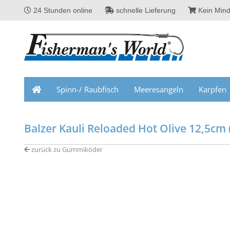
24 Stunden online
schnelle Lieferung
Kein Mind
Spinn-/ Raubfisch
Meeresangeln
Karpfen
Balzer Kauli Reloaded Hot Olive 12,5cm 
zurück zu Gummiköder