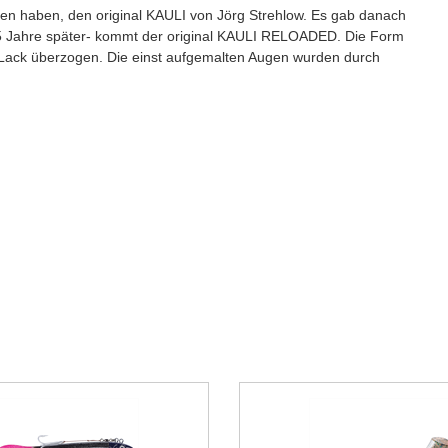
ben haben, den original KAULI von Jörg Strehlow. Es gab danach
t 15 Jahre später- kommt der original KAULI RELOADED. Die Form
y Lack überzogen. Die einst aufgemalten Augen wurden durch