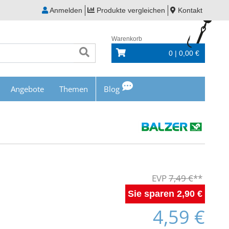
Anmelden
Produkte vergleichen
Kontakt
Warenkorb
0 | 0,00 €
Angebote
Themen
Blog
7,49 €
2,90 €
4,59 €