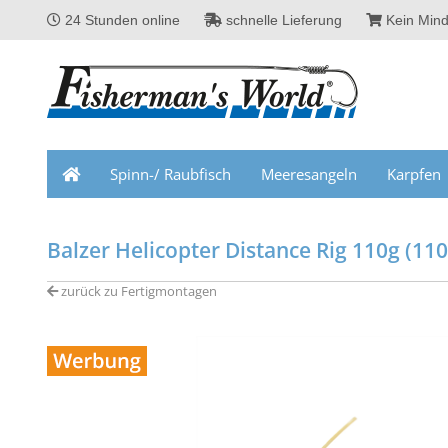
24 Stunden online
schnelle Lieferung
Kein Mind
Spinn-/ Raubfisch
Meeresangeln
Karpfen
Balzer Helicopter Distance Rig 110g (110
zurück zu Fertigmontagen