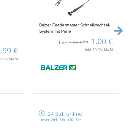
Balzer Feedermaster Schnellwechsel-
System mit Perle
1,00 €
EVP
1,99 €
**
,99 €
inkl. 19,0% MwSt
 19,0% MwSt
24 Std. online
unser Web-Shop für Sie