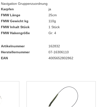
Navigation Gruppenzuordnung
Karpfen
ja
FMW Länge
25cm
FMW Gewicht kg
110g
FMW Inhalt Stück
1 Stück
FMW Hakengröße
Gr: 4
Artikelnummer
162832
Herstellernummer
07-16306110
EAN
4005652802862