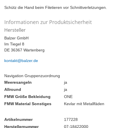
Schütz die Hand beim Filetieren vor Schnittverletzungen.
Informationen zur Produktsicherheit
Hersteller
Balzer GmbH
Im Tiegel 8
DE 36367 Wartenberg
kontakt@balzer.de
Navigation Gruppenzuordnung
Meeresangeln
ja
Allround
ja
FMW Größe Bekleidung
ONE
FMW Material Sonstiges
Kevlar mit Metallfäden
Artikelnummer
177228
Herstellernummer
07-18422000