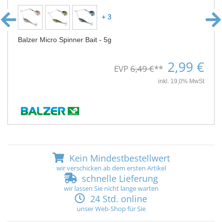
+ 3
Balzer Micro Spinner Bait - 5g
2,99 €
EVP
6,49 €
**
inkl. 19,0% MwSt
Kein Mindestbestellwert
wir verschicken ab dem ersten Artikel
schnelle Lieferung
wir lassen Sie nicht lange warten
24 Std. online
unser Web-Shop für Sie