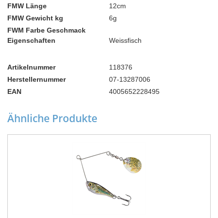
FMW Länge
12cm
FMW Gewicht kg
6g
FWM Farbe Geschmack
Eigenschaften
Weissfisch
Artikelnummer
118376
Herstellernummer
07-13287006
EAN
4005652228495
Ähnliche Produkte