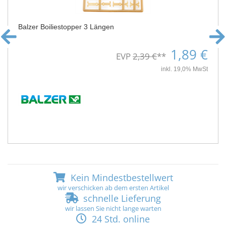
Balzer Boiliestopper 3 Längen
1,89 €
EVP
2,39 €
**
inkl. 19,0% MwSt
Kein Mindestbestellwert
wir verschicken ab dem ersten Artikel
schnelle Lieferung
wir lassen Sie nicht lange warten
24 Std. online