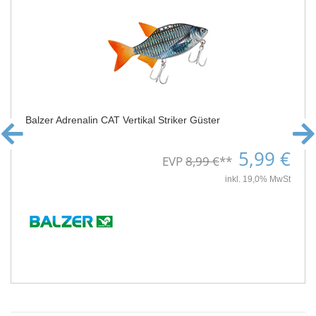
Balzer Adrenalin CAT Vertikal Striker Güster
5,99 €
EVP
8,99 €
**
inkl. 19,0% MwSt