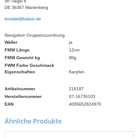
Im Tiegel 8
DE 36367 Wartenberg
kontakt@balzer.de
Navigation Gruppenzuordnung
Waller
ja
FMW Länge
12cm
FMW Gewicht kg
80g
FWM Farbe Geschmack
Eigenschaften
Karpfen
Artikelnummer
216187
Herstellernummer
07-16735103
EAN
4005652824970
Ähnliche Produkte