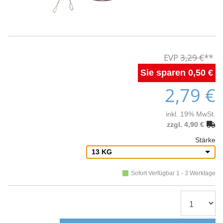
3,29 €
0,50 €
2,79 €
inkl. 19% MwSt.
zzgl. 4,90 €
Stärke
13 KG
Sofort Verfügbar 1 - 3 Werktage