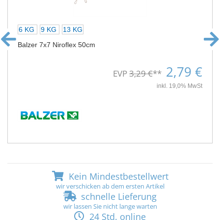
6 KG
9 KG
13 KG
Balzer 7x7 Niroflex 50cm
2,79 €
EVP
3,29 €
**
inkl. 19,0% MwSt
Kein Mindestbestellwert
wir verschicken ab dem ersten Artikel
schnelle Lieferung
wir lassen Sie nicht lange warten
24 Std. online