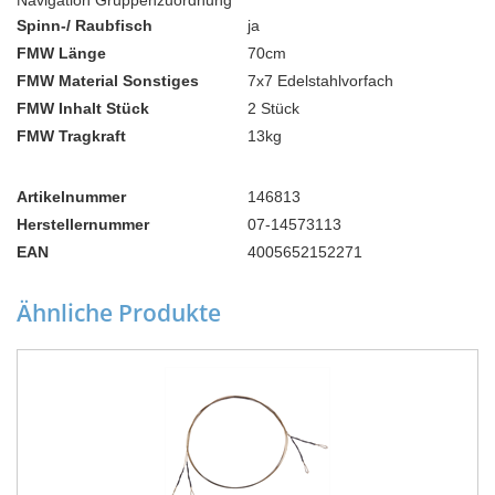
Navigation Gruppenzuordnung
Spinn-/ Raubfisch
ja
FMW Länge
70cm
FMW Material Sonstiges
7x7 Edelstahlvorfach
FMW Inhalt Stück
2 Stück
FMW Tragkraft
13kg
Artikelnummer
146813
Herstellernummer
07-14573113
EAN
4005652152271
Ähnliche Produkte