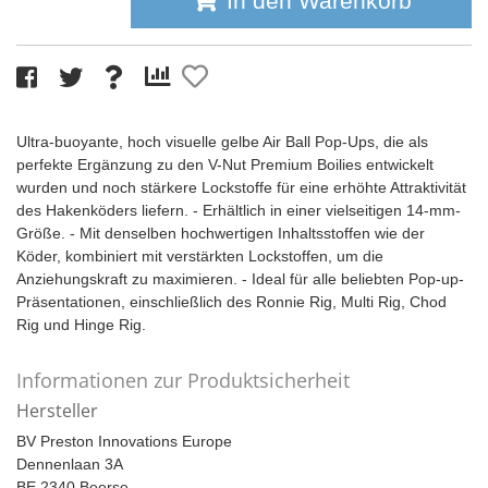
In den Warenkorb
Ultra-buoyante, hoch visuelle gelbe Air Ball Pop-Ups, die als
perfekte Ergänzung zu den V-Nut Premium Boilies entwickelt
wurden und noch stärkere Lockstoffe für eine erhöhte Attraktivität
des Hakenköders liefern. - Erhältlich in einer vielseitigen 14-mm-
Größe. - Mit denselben hochwertigen Inhaltsstoffen wie der
Köder, kombiniert mit verstärkten Lockstoffen, um die
Anziehungskraft zu maximieren. - Ideal für alle beliebten Pop-up-
Präsentationen, einschließlich des Ronnie Rig, Multi Rig, Chod
Rig und Hinge Rig.
Informationen zur Produktsicherheit
Hersteller
BV Preston Innovations Europe
Dennenlaan 3A
BE 2340 Beerse