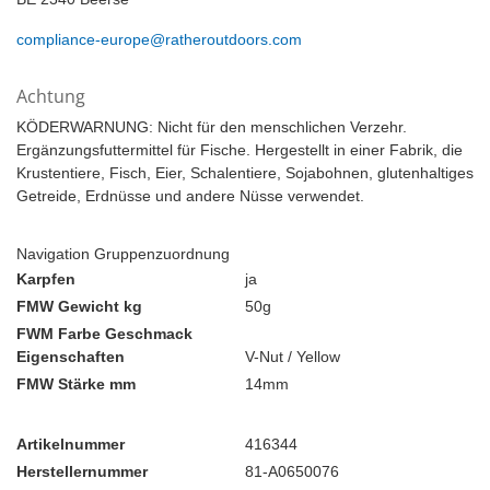
compliance-europe@ratheroutdoors.com
Achtung
KÖDERWARNUNG: Nicht für den menschlichen Verzehr.
Ergänzungsfuttermittel für Fische. Hergestellt in einer Fabrik, die
Krustentiere, Fisch, Eier, Schalentiere, Sojabohnen, glutenhaltiges
Getreide, Erdnüsse und andere Nüsse verwendet.
Navigation Gruppenzuordnung
Karpfen
ja
FMW Gewicht kg
50g
FWM Farbe Geschmack
Eigenschaften
V-Nut / Yellow
FMW Stärke mm
14mm
Artikelnummer
416344
Herstellernummer
81-A0650076