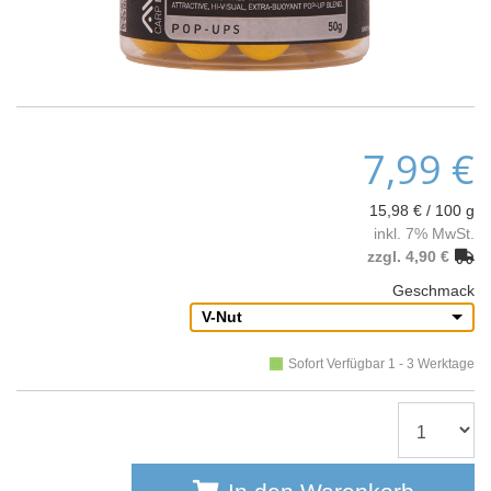
7,99 €
15,98 € / 100 g
inkl. 7% MwSt.
zzgl. 4,90 €
Geschmack
V-Nut
Sofort Verfügbar 1 - 3 Werktage