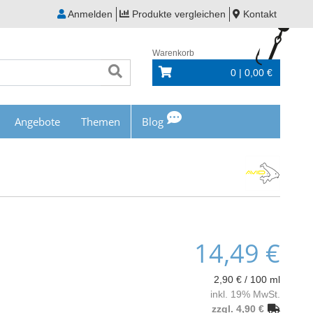
Anmelden
Produkte vergleichen
Kontakt
Warenkorb
0 | 0,00 €
Angebote
Themen
Blog
14,49 €
2,90 € / 100 ml
inkl. 19% MwSt.
zzgl. 4,90 €