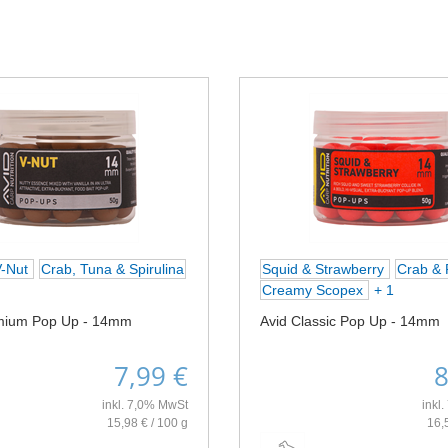
V-Nut
Crab, Tuna & Spirulina
Squid & Strawberry
Crab & 
Creamy Scopex
+ 1
mium Pop Up - 14mm
Avid Classic Pop Up - 14mm
7,99 €
8
inkl. 7,0% MwSt
inkl
15,98 € / 100 g
16,