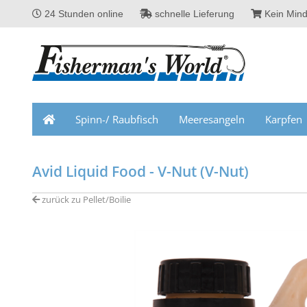
24 Stunden online
schnelle Lieferung
Kein Mind
Spinn-/ Raubfisch
Meeresangeln
Karpfen
Avid Liquid Food - V-Nut (V-Nut)
zurück zu Pellet/Boilie