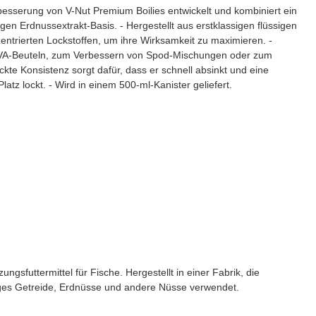
besserung von V-Nut Premium Boilies entwickelt und kombiniert ein
igen Erdnussextrakt-Basis. - Hergestellt aus erstklassigen flüssigen
nzentrierten Lockstoffen, um ihre Wirksamkeit zu maximieren. -
 PVA-Beuteln, zum Verbessern von Spod-Mischungen oder zum
kte Konsistenz sorgt dafür, dass er schnell absinkt und eine
latz lockt. - Wird in einem 500-ml-Kanister geliefert.
uttermittel für Fische. Hergestellt in einer Fabrik, die
ltiges Getreide, Erdnüsse und andere Nüsse verwendet.