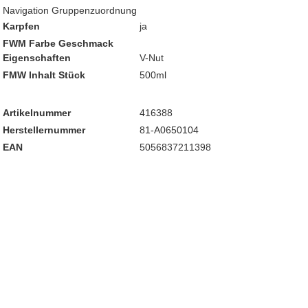
Navigation Gruppenzuordnung
Karpfen
ja
FWM Farbe Geschmack
Eigenschaften
V-Nut
FMW Inhalt Stück
500ml
Artikelnummer
416388
Herstellernummer
81-A0650104
EAN
5056837211398