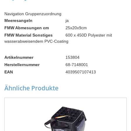
Navigation Gruppenzuordnung
Meeresangeln
ja
FMW Abmesungen cm
25x20x9cm
FMW Material Sonstiges
600 x 450D Polyester mit
wasserabweisendem PVC-Coating
Artikelnummer
153804
Herstellernummer
68-7148001
EAN
4039507107413
Ähnliche Produkte