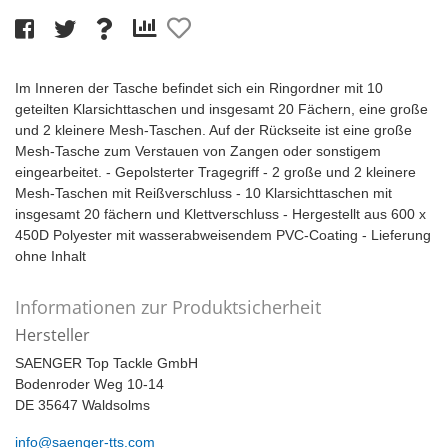
Im Inneren der Tasche befindet sich ein Ringordner mit 10
geteilten Klarsichttaschen und insgesamt 20 Fächern, eine große
und 2 kleinere Mesh-Taschen. Auf der Rückseite ist eine große
Mesh-Tasche zum Verstauen von Zangen oder sonstigem
eingearbeitet. - Gepolsterter Tragegriff - 2 große und 2 kleinere
Mesh-Taschen mit Reißverschluss - 10 Klarsichttaschen mit
insgesamt 20 fächern und Klettverschluss - Hergestellt aus 600 x
450D Polyester mit wasserabweisendem PVC-Coating - Lieferung
ohne Inhalt
Informationen zur Produktsicherheit
Hersteller
SAENGER Top Tackle GmbH
Bodenroder Weg 10-14
DE 35647 Waldsolms
info@saenger-tts.com