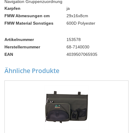
Navigation Gruppenzuordnung
Karpfen
ja
FMW Abmesungen cm
29x16x8cm
FMW Material Sonstiges
600D Polyester
Artikelnummer
153578
Herstellernummer
68-7140030
EAN
4039507065935
Ähnliche Produkte