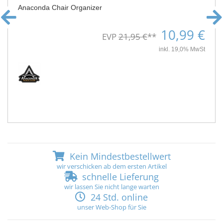
Anaconda Chair Organizer
10,99 €
EVP
21,95 €
**
inkl. 19,0% MwSt
Kein Mindestbestellwert
wir verschicken ab dem ersten Artikel
schnelle Lieferung
wir lassen Sie nicht lange warten
24 Std. online
unser Web-Shop für Sie