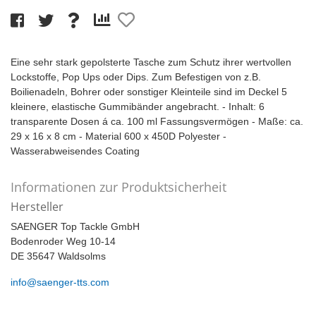
Eine sehr stark gepolsterte Tasche zum Schutz ihrer wertvollen
Lockstoffe, Pop Ups oder Dips. Zum Befestigen von z.B.
Boilienadeln, Bohrer oder sonstiger Kleinteile sind im Deckel 5
kleinere, elastische Gummibänder angebracht. - Inhalt: 6
transparente Dosen á ca. 100 ml Fassungsvermögen - Maße: ca.
29 x 16 x 8 cm - Material 600 x 450D Polyester -
Wasserabweisendes Coating
Informationen zur Produktsicherheit
Hersteller
SAENGER Top Tackle GmbH
Bodenroder Weg 10-14
DE 35647 Waldsolms
info@saenger-tts.com