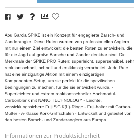
Abu Garcia SPIKE ist ein Konzept für engagierte Barsch- und
Zanderangler. Diese Ruten wurden von professionellen Anglern
mit nur einem Ziel entwickelt: die besten Ruten zu entwickeln, die
für die Jagd auf große Barsche und Zander denkbar sind. Die
Merkmale der SPIKE PRO Ruten: superleicht, supersensibel, sehr
reaktionsschnell, schnell und erstklassig verarbeitet. Jede Rute
hat eine einzigartige Aktion mit einem einzigartigen
Komponenten-Setup, um sie perfekt für die spezifischen
Bedingungen zu machen, für die sie entwickelt wurde. -
Superleichter und extrem reaktionsschneller Hochmodul-
Carbonblank mit NANO TECHNOLOGY - Leichte,
verwicklungssichere Fuji SiC K(L)-Ringe - Fuji-halter mit Carbon-
Mutter - A-Klasse Kork-Griffschalen - Entwickelt und getestet von
den besten Barsch- und Zanderanglern aus Europa
Informationen zur Produktsicherheit