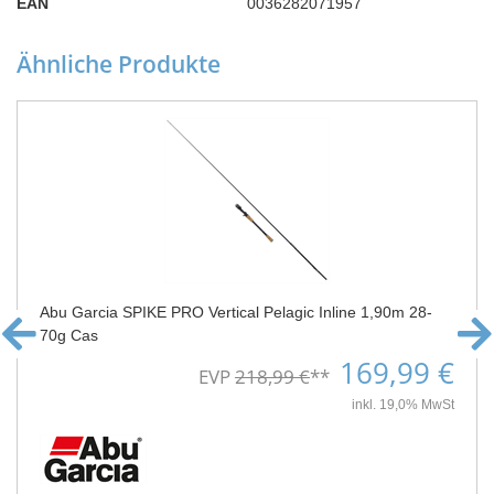
EAN
0036282071957
Ähnliche Produkte
Abu Garcia SPIKE PRO Vertical Pelagic Inline 1,90m 28-
70g Cas
169,99 €
EVP
218,99 €
**
inkl. 19,0% MwSt