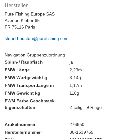
Hersteller
Pure Fishing Europe SAS
Avenue Kleber 65
FR 75116 Paris
stuart.houston@purefishing.com
Navigation Gruppenzuordnung
Spinn-/ Raubfisch
ja
FMW Länge
2,23m
FMW Wurfgewicht g
3-14g
FMW Transportlänge m
1,17m
FMW Gewicht kg
118g
FWM Farbe Geschmack
Eigenschaften
2-teilig - 9 Ringe
Artikelnummer
276850
Herstellernummer
80-1539765