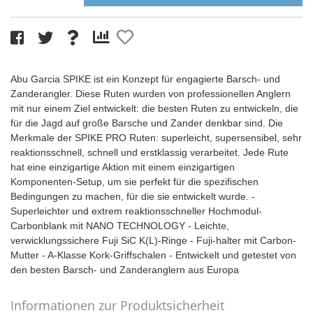
Abu Garcia SPIKE ist ein Konzept für engagierte Barsch- und
Zanderangler. Diese Ruten wurden von professionellen Anglern
mit nur einem Ziel entwickelt: die besten Ruten zu entwickeln, die
für die Jagd auf große Barsche und Zander denkbar sind. Die
Merkmale der SPIKE PRO Ruten: superleicht, supersensibel, sehr
reaktionsschnell, schnell und erstklassig verarbeitet. Jede Rute
hat eine einzigartige Aktion mit einem einzigartigen
Komponenten-Setup, um sie perfekt für die spezifischen
Bedingungen zu machen, für die sie entwickelt wurde. -
Superleichter und extrem reaktionsschneller Hochmodul-
Carbonblank mit NANO TECHNOLOGY - Leichte,
verwicklungssichere Fuji SiC K(L)-Ringe - Fuji-halter mit Carbon-
Mutter - A-Klasse Kork-Griffschalen - Entwickelt und getestet von
den besten Barsch- und Zanderanglern aus Europa
Informationen zur Produktsicherheit