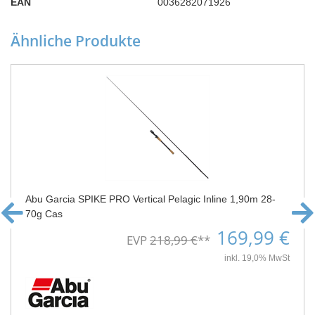
EAN
0036282071926
Ähnliche Produkte
Abu Garcia SPIKE PRO Vertical Pelagic Inline 1,90m 28-
70g Cas
169,99 €
EVP
218,99 €
**
inkl. 19,0% MwSt