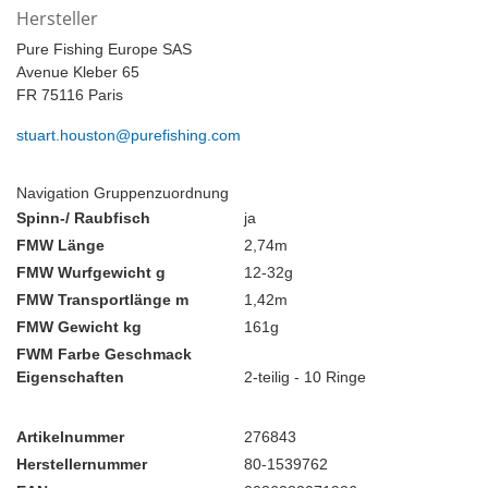
Hersteller
Pure Fishing Europe SAS
Avenue Kleber 65
FR 75116 Paris
stuart.houston@purefishing.com
Navigation Gruppenzuordnung
Spinn-/ Raubfisch
ja
FMW Länge
2,74m
FMW Wurfgewicht g
12-32g
FMW Transportlänge m
1,42m
FMW Gewicht kg
161g
FWM Farbe Geschmack
Eigenschaften
2-teilig - 10 Ringe
Artikelnummer
276843
Herstellernummer
80-1539762