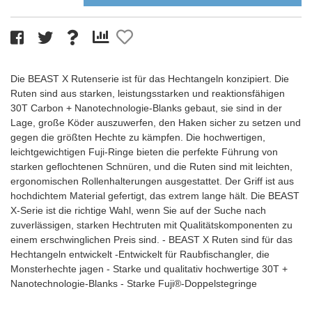
Die BEAST X Rutenserie ist für das Hechtangeln konzipiert. Die
Ruten sind aus starken, leistungsstarken und reaktionsfähigen
30T Carbon + Nanotechnologie-Blanks gebaut, sie sind in der
Lage, große Köder auszuwerfen, den Haken sicher zu setzen und
gegen die größten Hechte zu kämpfen. Die hochwertigen,
leichtgewichtigen Fuji-Ringe bieten die perfekte Führung von
starken geflochtenen Schnüren, und die Ruten sind mit leichten,
ergonomischen Rollenhalterungen ausgestattet. Der Griff ist aus
hochdichtem Material gefertigt, das extrem lange hält. Die BEAST
X-Serie ist die richtige Wahl, wenn Sie auf der Suche nach
zuverlässigen, starken Hechtruten mit Qualitätskomponenten zu
einem erschwinglichen Preis sind. - BEAST X Ruten sind für das
Hechtangeln entwickelt -Entwickelt für Raubfischangler, die
Monsterhechte jagen - Starke und qualitativ hochwertige 30T +
Nanotechnologie-Blanks - Starke Fuji®-Doppelstegringe