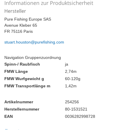
Informationen zur Produktsicherheit
Hersteller
Pure Fishing Europe SAS
Avenue Kleber 65
FR 75116 Paris
stuart.houston@purefishing.com
Navigation Gruppenzuordnung
Spinn-/ Raubfisch
ja
FMW Länge
2,74m
FMW Wurfgewicht g
60-120g
FMW Transportlänge m
1,42m
Artikelnummer
254256
Herstellernummer
80-1531521
EAN
0036282998728