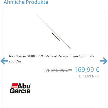
Ähnliche Produkte
Abu Garcia SPIKE PRO Vertical Pelagic Inline 1,90m 28-
70g Cas
169,99 €
EVP
218,99 €
**
inkl. 19,0% MwSt