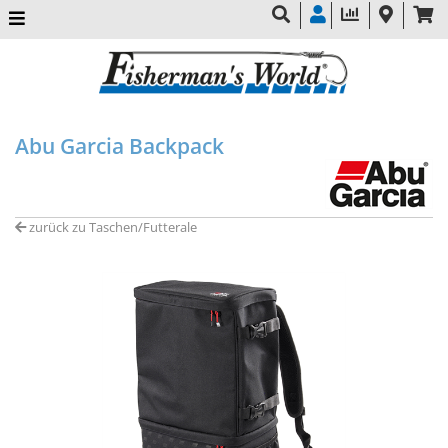
Abu Garcia Backpack
zurück zu Taschen/Futterale