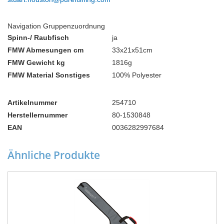
Navigation Gruppenzuordnung
Spinn-/ Raubfisch
ja
FMW Abmesungen cm
33x21x51cm
FMW Gewicht kg
1816g
FMW Material Sonstiges
100% Polyester
Artikelnummer
254710
Herstellernummer
80-1530848
EAN
0036282997684
Ähnliche Produkte