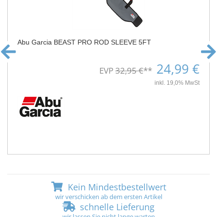
Abu Garcia BEAST PRO ROD SLEEVE 5FT
24,99 €
EVP
32,95 €
**
inkl. 19,0% MwSt
Kein Mindestbestellwert
wir verschicken ab dem ersten Artikel
schnelle Lieferung
wir lassen Sie nicht lange warten