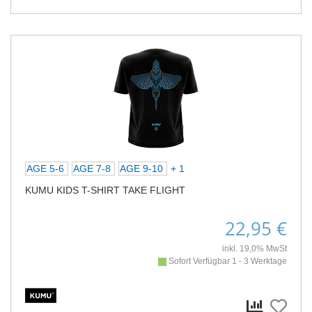
AGE 5-6
AGE 7-8
AGE 9-10
+ 1
KUMU KIDS T-SHIRT TAKE FLIGHT
22,95 €
inkl. 19,0% MwSt
Sofort Verfügbar 1 - 3 Werktage