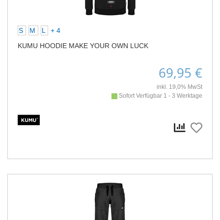
S
M
L
+ 4
KUMU HOODIE MAKE YOUR OWN LUCK
69,95 €
inkl. 19,0% MwSt
Sofort Verfügbar 1 - 3 Werktage