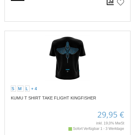
S
M
L
+ 4
KUMU T SHIRT TAKE FLIGHT KINGFISHER
29,95 €
inkl. 19,0% MwSt
Sofort Verfügbar 1 - 3 Werktage