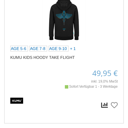
AGE 5-6
AGE 7-8
AGE 9-10
+ 1
KUMU KIDS HOODY TAKE FLIGHT
49,95 €
inkl. 19,0% MwSt
Sofort Verfügbar 1 - 3 Werktage