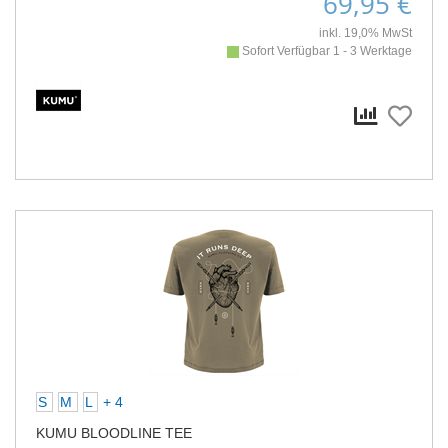
69,95 €
inkl. 19,0% MwSt
Sofort Verfügbar 1 - 3 Werktage
S
M
L
+ 4
KUMU BLOODLINE TEE