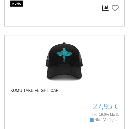
KUMU TAKE FLIGHT CAP
27,95 €
inkl. 19,0% MwSt
Nicht Verfügbar