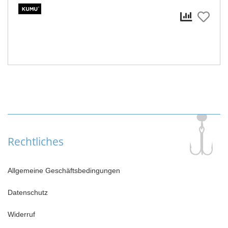
Rechtliches
Allgemeine Geschäftsbedingungen
Datenschutz
Widerruf