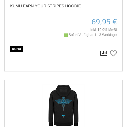
KUMU EARN YOUR STRIPES HOODIE
69,95 €
inkl. 19,0% MwSt
Sofort Verfügbar 1 - 3 Werktage