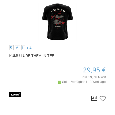
S
M
L
+ 4
KUMU LURE THEM IN TEE
29,95 €
inkl. 19,0% MwSt
Sofort Verfügbar 1 - 3 Werktage