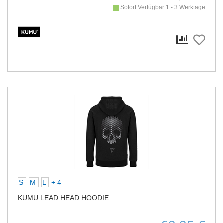
Sofort Verfügbar 1 - 3 Werktage
S
M
L
+ 4
KUMU LEAD HEAD HOODIE