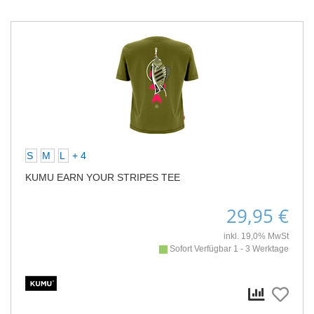
S
M
L
+ 4
KUMU EARN YOUR STRIPES TEE
29,95 €
inkl. 19,0% MwSt
Sofort Verfügbar 1 - 3 Werktage